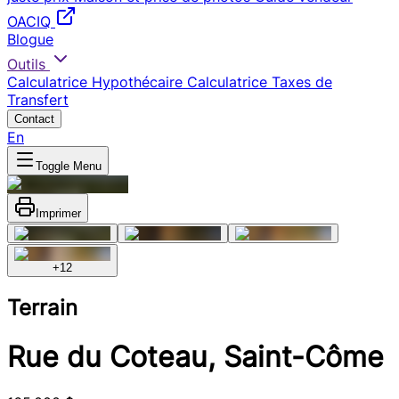
OACIQ
Blogue
Outils
Calculatrice Hypothécaire
Calculatrice Taxes de
Transfert
Contact
En
Toggle Menu
Imprimer
+
12
Terrain
Rue du Coteau, Saint-Côme