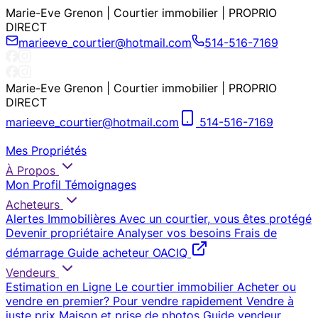
Marie-Eve Grenon | Courtier immobilier | PROPRIO
DIRECT
marieeve_courtier@hotmail.com
514-516-7169
Marie-Eve Grenon | Courtier immobilier | PROPRIO
DIRECT
marieeve_courtier@hotmail.com
514-516-7169
Mes Propriétés
À Propos
Mon Profil
Témoignages
Acheteurs
Alertes Immobilières
Avec un courtier, vous êtes protégé
Devenir propriétaire
Analyser vos besoins
Frais de
démarrage
Guide acheteur OACIQ
Vendeurs
Estimation en Ligne
Le courtier immobilier
Acheter ou
vendre en premier?
Pour vendre rapidement
Vendre à
juste prix
Maison et prise de photos
Guide vendeur