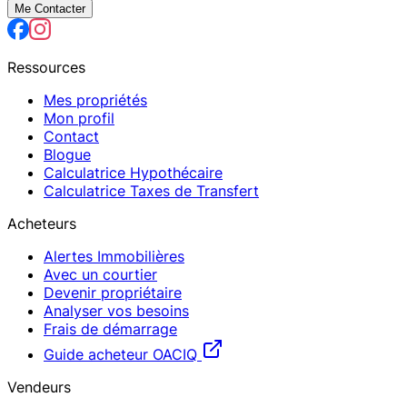
Me Contacter
Ressources
Mes propriétés
Mon profil
Contact
Blogue
Calculatrice Hypothécaire
Calculatrice Taxes de Transfert
Acheteurs
Alertes Immobilières
Avec un courtier
Devenir propriétaire
Analyser vos besoins
Frais de démarrage
Guide acheteur OACIQ
Vendeurs