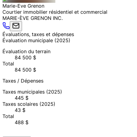
Marie-Eve
Grenon
Courtier immobilier résidentiel et commercial
MARIE-ÈVE GRENON INC.
Évaluations, taxes et dépenses
Évaluation municipale
(
2025
)
Évaluation du terrain
84 500 $
Total
84 500 $
Taxes / Dépenses
Taxes municipales
(2025)
445 $
Taxes scolaires
(2025)
43 $
Total
488 $