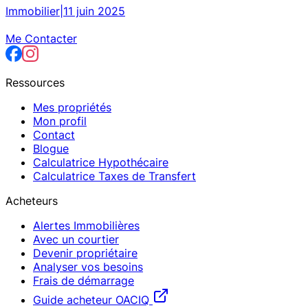
Immobilier
|
11 juin 2025
Me Contacter
Ressources
Mes propriétés
Mon profil
Contact
Blogue
Calculatrice Hypothécaire
Calculatrice Taxes de Transfert
Acheteurs
Alertes Immobilières
Avec un courtier
Devenir propriétaire
Analyser vos besoins
Frais de démarrage
Guide acheteur OACIQ