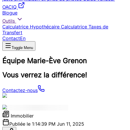
OACIQ
Blogue
Outils
Calculatrice Hypothécaire
Calculatrice Taxes de
Transfert
Contact
En
Toggle Menu
Équipe Marie-Ève Grenon
Vous verrez la différence!
Contactez-nous
Immobilier
Publiée le 1:14:39 PM Jun 11, 2025