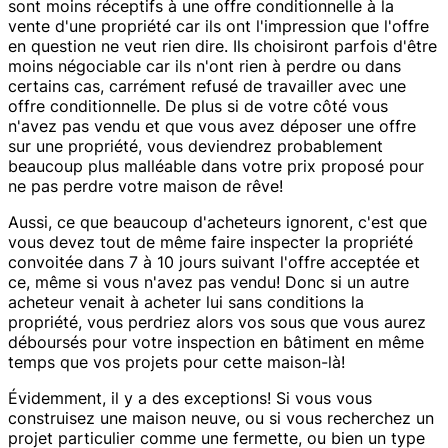
sont moins réceptifs à une offre conditionnelle à la
vente d'une propriété car ils ont l'impression que l'offre
en question ne veut rien dire. Ils choisiront parfois d'être
moins négociable car ils n'ont rien à perdre ou dans
certains cas, carrément refusé de travailler avec une
offre conditionnelle. De plus si de votre côté vous
n'avez pas vendu et que vous avez déposer une offre
sur une propriété, vous deviendrez probablement
beaucoup plus malléable dans votre prix proposé pour
ne pas perdre votre maison de rêve!
Aussi, ce que beaucoup d'acheteurs ignorent, c'est que
vous devez tout de même faire inspecter la propriété
convoitée dans 7 à 10 jours suivant l'offre acceptée et
ce, même si vous n'avez pas vendu! Donc si un autre
acheteur venait à acheter lui sans conditions la
propriété, vous perdriez alors vos sous que vous aurez
déboursés pour votre inspection en bâtiment en même
temps que vos projets pour cette maison-là!
Évidemment, il y a des exceptions! Si vous vous
construisez une maison neuve, ou si vous recherchez un
projet particulier comme une fermette, ou bien un type