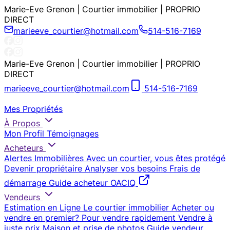
Marie-Eve Grenon | Courtier immobilier | PROPRIO
DIRECT
marieeve_courtier@hotmail.com
514-516-7169
Marie-Eve Grenon | Courtier immobilier | PROPRIO
DIRECT
marieeve_courtier@hotmail.com
514-516-7169
Mes Propriétés
À Propos
Mon Profil
Témoignages
Acheteurs
Alertes Immobilières
Avec un courtier, vous êtes protégé
Devenir propriétaire
Analyser vos besoins
Frais de
démarrage
Guide acheteur OACIQ
Vendeurs
Estimation en Ligne
Le courtier immobilier
Acheter ou
vendre en premier?
Pour vendre rapidement
Vendre à
juste prix
Maison et prise de photos
Guide vendeur